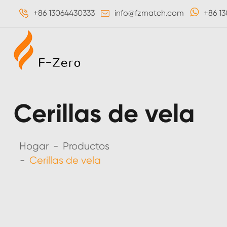
+86 13064430333
info@fzmatch.com
+86 1
Cerillas de vela
Hogar
Productos
Cerillas de vela