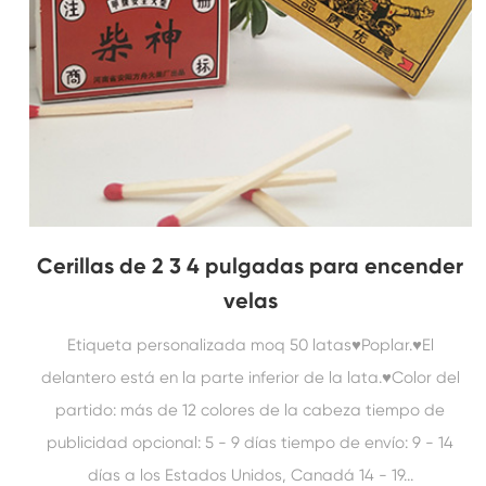
Cerillas de 2 3 4 pulgadas para encender
velas
Etiqueta personalizada moq 50 latas♥Poplar.♥El
delantero está en la parte inferior de la lata.♥Color del
partido: más de 12 colores de la cabeza tiempo de
publicidad opcional: 5 - 9 días tiempo de envío: 9 - 14
días a los Estados Unidos, Canadá 14 - 19...