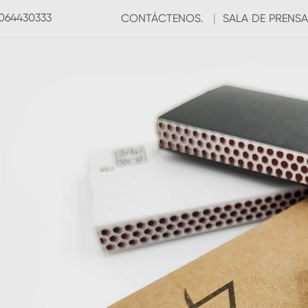
3064430333
CONTÁCTENOS.
|
SALA DE PRENSA