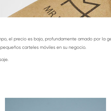
po, el precio es bajo, profundamente amado por la gen
 pequeños carteles móviles en su negocio.
aje.