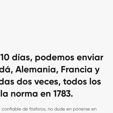
 10 días, podemos enviar
adá, Alemania, Francia y
idas dos veces, todos los
la norma en 1783.
 confiable de fósforos, no dude en ponerse en