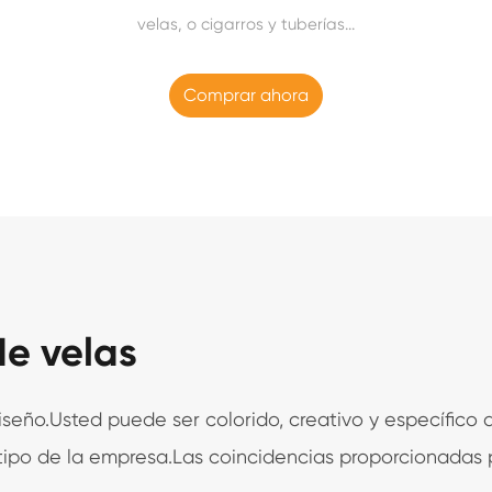
velas, o cigarros y tuberías...
Comprar ahora
de velas
eño.Usted puede ser colorido, creativo y específico 
tipo de la empresa.Las coincidencias proporcionadas 