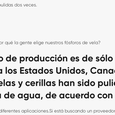
 pulidas dos veces.
or qué la gente elige nuestros fósforos de vela?
o de producción es de sólo
 a los Estados Unidos, Can
elas y cerillas han sido pul
a de agua, de acuerdo con 
diferentes aplicaciones.Si está buscando un proveedor