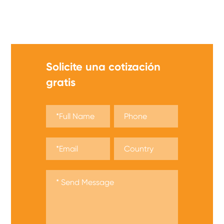
¡Ofrecemos una amplia gama de fósforos de
seguridad, obtenga una cotización ahora!
Solicite una cotización
gratis