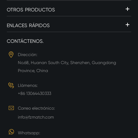
OTROS PRODUCTOS
ENLACES RÁPIDOS
CONTÁCTENOS.
Dirección:
No.68, Huanan South City, Shenzhen, Guangdong
Province, China
Llámenos:
+86 13064430333
Correo electrónico:
info@fzmatch.com
Whatsapp: