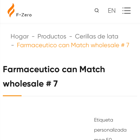
EN
Hogar
Productos
Cerillas de lata
Farmaceutico can Match wholesale # 7
Farmaceutico can Match
wholesale # 7
Etiqueta
personalizada
moq 50