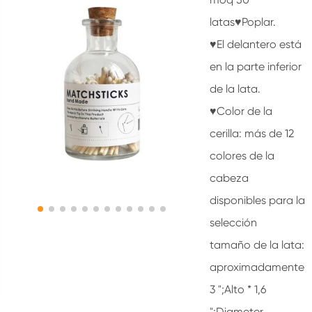
latas♥Poplar.
♥El delantero está
en la parte inferior
de la lata.
♥Color de la
cerilla: más de 12
colores de la
cabeza
disponibles para la
selección
tamaño de la lata:
aproximadamente
3 ";Alto * 1,6
";Diameter