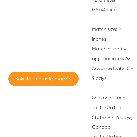
(75x40mm)
Match size: 2
inches
Match quantity:
approximately 62
Advance Date: 5 -
9 days
Solicitar más información
Shipment time:
to the United
States 9 - 14 days,
Canada
to the United