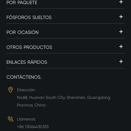
POR PAQUETE
FÓSFOROS SUELTOS
POR OCASIÓN
OTROS PRODUCTOS
ENLACES RÁPIDOS
CONTÁCTENOS.
Dirección:
No.68, Huanan South City, Shenzhen, Guangdong
Province, China
Llámenos:
+86 13064430333