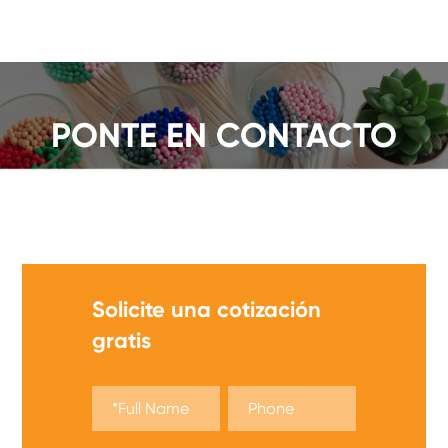
PONTE EN CONTACTO
¡Ofrecemos una amplia gama de fósforos de
seguridad, obtenga una cotización ahora!
Solicite una cotización
gratis